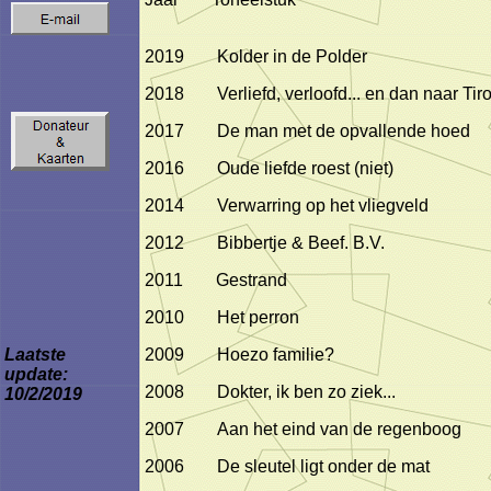
2019
Kolder in de Polder
2018
Verliefd, verloofd... en dan naar Tiro
2017
De man met de opvallende hoed
2016
Oude liefde roest (niet)
2014
Verwarring op het vliegveld
2012
Bibbertje & Beef. B.V.
2011
Gestrand
2010
Het perron
Laatste
2009
Hoezo familie?
update:
2008
Dokter, ik ben zo ziek...
10/2/2019
2007
Aan het eind van de regenboog
2006
De sleutel ligt onder de mat