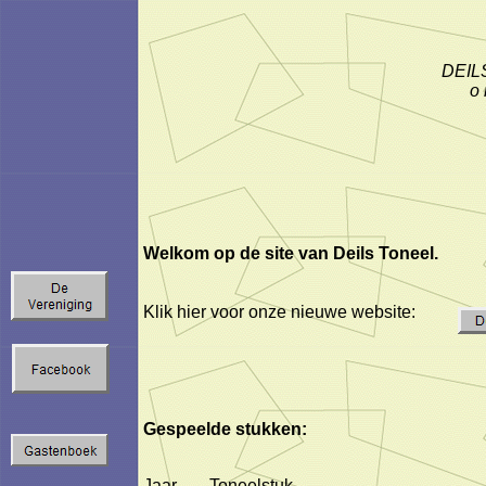
DEIL
o 
Welkom op de site van Deils Toneel.
Klik hier voor onze nieuwe website:
Gespeelde stukken:
Jaar
Toneelstuk